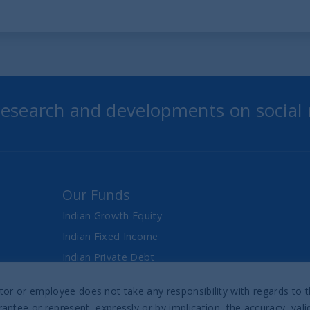
 research and developments on social
Our Funds
Indian Growth Equity
Indian Fixed Income
Indian Private Debt
Fixed Maturity Products
director or employee does not take any responsibility with regards t
antee or represent, expressly or by implication, the accuracy, val