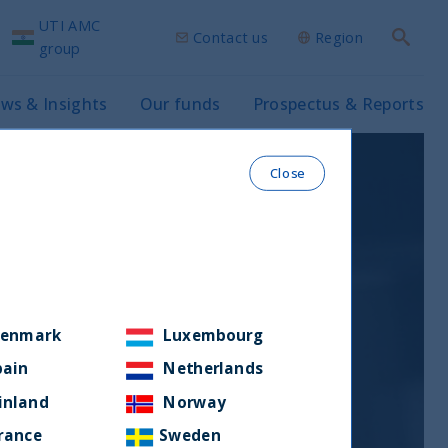
UTI AMC
Contact us
Region
Search
group
ws & Insights
Our funds
Prospectus & Reports
Close
enmark
Luxembourg
pain
Netherlands
inland
Norway
rance
Sweden