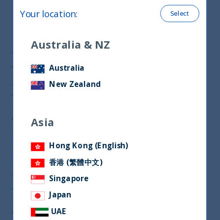
L’India supera la Cina: nuova
Your location
:
Select
portavoce della ripresa
globale
Australia & NZ
Australia
“Chi alimenterà il prossimo round di ripresa
globale? Al momento, tutti i segnali puntano
New Zealand
all’India”. Così la potenza asiatica si prepara a
prendere il posto della Cina come motore di
crescita emergente. Ne parliamo con UTI
Asia
International
Hong Kong (English)
Il mercato indiano potrebbe risultare il più
香港 (繁體中文)
performante dell’anno. Le previsioni ottimistiche
sul Pil 2021, le performance registrate sul mercato
Singapore
azionario e i dati legati ai trend di vaccinazioni nel
Japan
paese incoraggiano la ripresa dell’attività
UAE
economica post pandemia. Secondo gli esperti