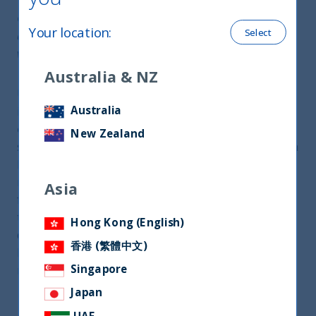
Gli analisti di UTI International approfondiscono
Your location
:
Select
quattro buone ragioni sottostanti alle elevate
valutazioni dei titoli azionari indiani
Australia & NZ
Una domanda cruccia anche gli investitori
Australia
istituzionali più navigati: “
perché l’India è sempre
così costosa?
”. La fronte si aggrotta ulteriormente
New Zealand
se vi si aggiunge una seconda considerazione, data
la brillante performance delle azioni indiane
nell’ultimo decennio: “perché il paese continua a
Asia
fornire rendimenti più elevati rispetto ai suoi pari
tra i mercati emergenti?”. Avventuriamoci quindi in
Hong Kong (English)
questa dinamica paradossale per vedere qual è il
香港 (繁體中文)
legame tra i due fenomeni, solitamente
Singapore
reciprocamente contraddittori nel lungo termine.
Japan
India, uno sguardo alle valutazioni
UAE