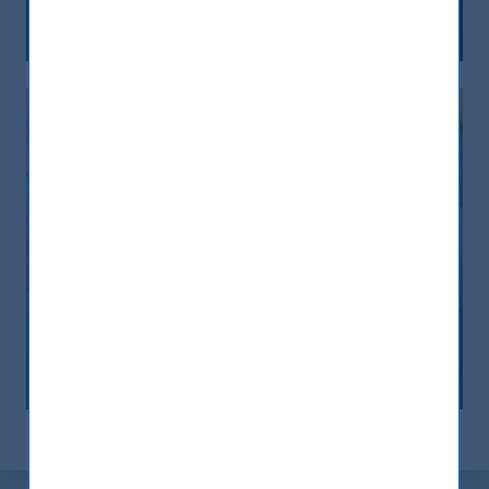
12 December, 2025
Article
6 min
India: le riforme spingono crescita e
nuovi investimenti
12 November, 2025
Article
0 min