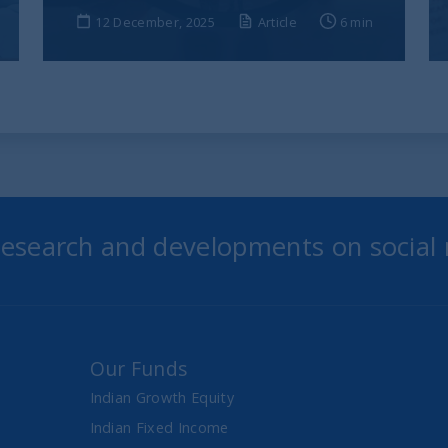
12 December, 2025
Article
6 min
 research and developments on social
Our Funds
Indian Growth Equity
Indian Fixed Income