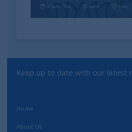
05 June, 2026
Article
0 min
Keep up to date with our latest
Home
About Us