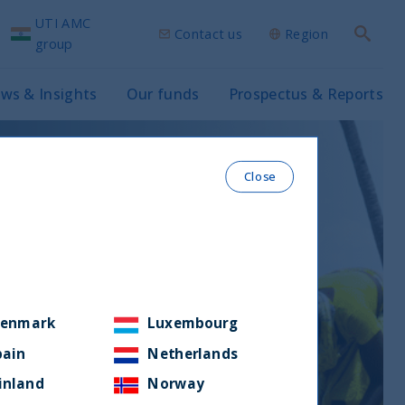
UTI AMC
Contact us
Region
Search
group
ws & Insights
Our funds
Prospectus & Reports
Close
enmark
Luxembourg
pain
Netherlands
inland
Norway